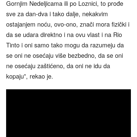
Gornjim Nedeljicama ili po Loznici, to prođe
sve za dan-dva i tako dalje, nekakvim
ostajanjem noću, ovo-ono, znači mora fizički i
da se udara direktno i na ovu vlast i na Rio
Tinto i oni samo tako mogu da razumeju da
se oni ne osećaju više bezbedno, da se oni
ne osećaju zaštićeno, da oni ne idu da
kopaju”, rekao je.