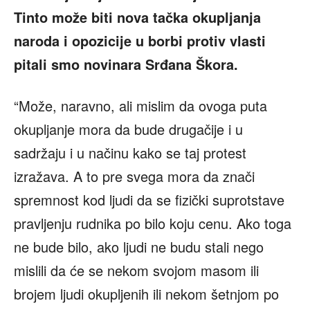
Tinto može biti nova tačka okupljanja
naroda i opozicije u borbi protiv vlasti
pitali smo novinara Srđana Škora.
“Može, naravno, ali mislim da ovoga puta
okupljanje mora da bude drugačije i u
sadržaju i u načinu kako se taj protest
izražava. A to pre svega mora da znači
spremnost kod ljudi da se fizički suprotstave
pravljenju rudnika po bilo koju cenu. Ako toga
ne bude bilo, ako ljudi ne budu stali nego
mislili da će se nekom svojom masom ili
brojem ljudi okupljenih ili nekom šetnjom po