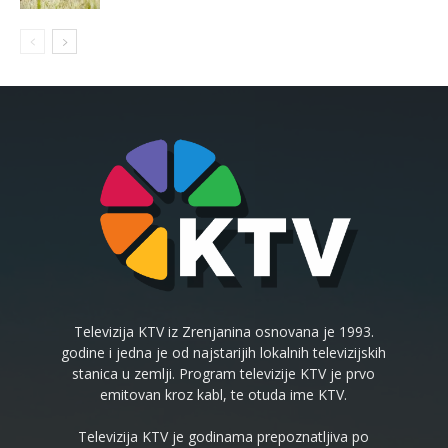
Televizija KTV iz Zrenjanina osnovana je 1993.
godine i jedna je od najstarijih lokalnih televizijskih
stanica u zemlji. Program televizije KTV je prvo
emitovan kroz kabl, te otuda ime KTV.
Televizija KTV je godinama prepoznatljiva po