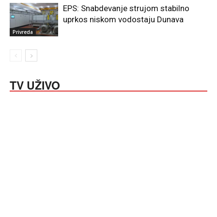
EPS: Snabdevanje strujom stabilno
uprkos niskom vodostaju Dunava
Privreda
TV UŽIVO