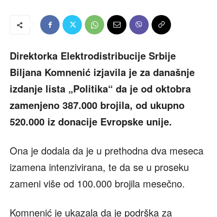
Direktorka Elektrodistribucije Srbije
Biljana Komnenić izjavila je za današnje
izdanje lista „Politika“ da je od oktobra
zamenjeno 387.000 brojila, od ukupno
520.000 iz donacije Evropske unije.
Ona je dodala da je u prethodna dva meseca
izamena intenzivirana, te da se u proseku
zameni više od 100.000 brojila mesečno.
Komnenić je ukazala da je podrška za