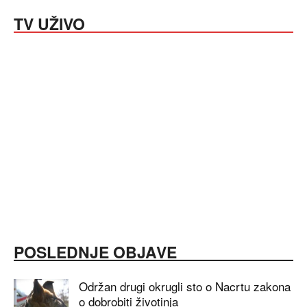
TV UŽIVO
POSLEDNJE OBJAVE
Održan drugi okrugli sto o Nacrtu zakona
o dobrobiti životinja