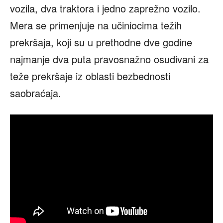
vozila, dva traktora i jedno zaprežno vozilo.
Mera se primenjuje na učiniocima težih
prekršaja, koji su u prethodne dve godine
najmanje dva puta pravosnažno osuđivani za
teže prekršaje iz oblasti bezbednosti
saobraćaja.