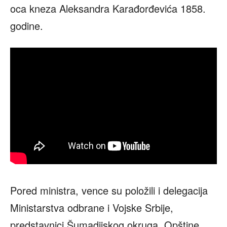
oca kneza Aleksandra Karađorđevića 1858.
godine.
Pored ministra, vence su položili i delegacija
Ministarstva odbrane i Vojske Srbije,
predstavnici Šumadijskog okruga, Opštine