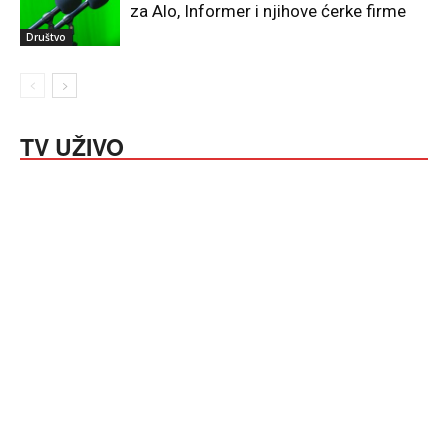
za Alo, Informer i njihove ćerke firme
Društvo
TV UŽIVO