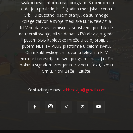
i svakodnevni informativni program. S obzirom na
to da je u poslednjih 10 godina medijska scena u
Srbiji u izuzetno lošem stanju, da su mnoge
kolege zatvorile svoje medijske kuće, televizija
KTV ne daje više emisije iz sopstvene produkcije
na reemitovanje, ali se danas KTV televizija gleda
putem SBB kablovske mreže u celoj Srbiji, a
putem NET TV PLUS platforme u celom svetu.
Osim kablovskog emitovanja televizija KTV
emituje i terestrijalno svoj program i na taj način
pokriva signalom Zrenjanin, Kikindu, Čoku, Novu
Crnju, Novi Bečej i Žitište.
Kontaktirajte nas:
zrktvrezija@gmail.com