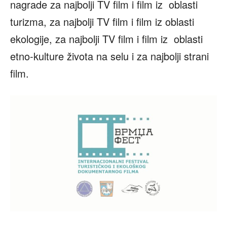
nagrade za najbolji TV film i film iz oblasti
turizma, za najbolji TV film i film iz oblasti
ekologije, za najbolji TV film i film iz oblasti
etno-kulture života na selu i za najbolji strani
film.