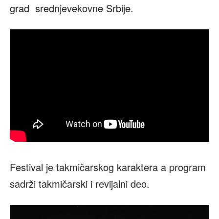
grad srednjevekovne Srbije.
Festival je takmičarskog karaktera a program
sadrži takmičarski i revijalni deo.