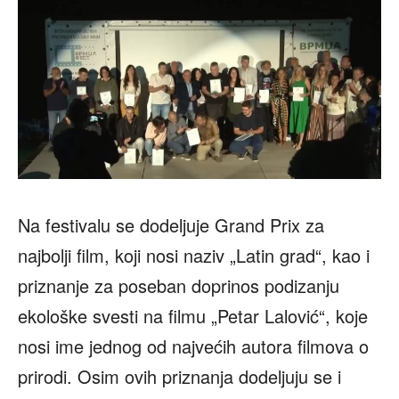
Na festivalu se dodeljuje Grand Prix za
najbolji film, koji nosi naziv „Latin grad“, kao i
priznanje za poseban doprinos podizanju
ekološke svesti na filmu „Petar Lalović“, koje
nosi ime jednog od najvećih autora filmova o
prirodi. Osim ovih priznanja dodeljuju se i