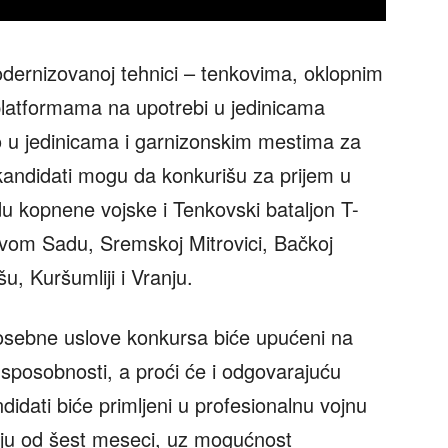
modernizovanoj tehnici – tenkovima, oklopnim
latformama na upotrebi u jedinicama
vo u jedinicama i garnizonskim mestima za
i kandidati mogu da konkurišu za prijem u
du kopnene vojske i Tenkovski bataljon T-
vom Sadu, Sremskoj Mitrovici, Bačkoj
u, Kuršumliji i Vranju.
 posebne uslove konkursa biće upućeni na
h sposobnosti, a proći će i odgovarajuću
idati biće primljeni u profesionalnu vojnu
nju od šest meseci, uz mogućnost