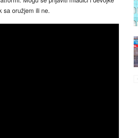
k sa oružjem ili ne.