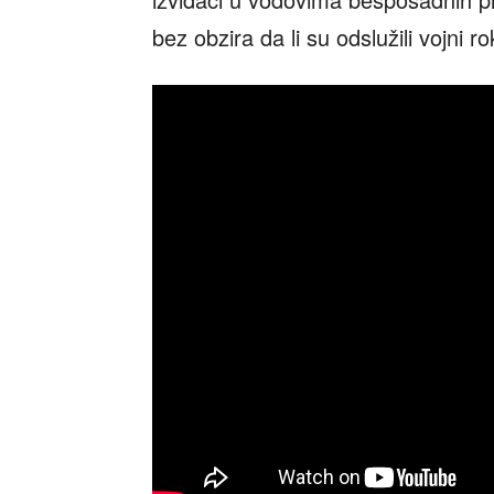
bez obzira da li su odslužili vojni ro