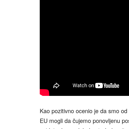
Kao pozitivno ocenio je da smo od 
EU mogli da čujemo ponovljenu pos