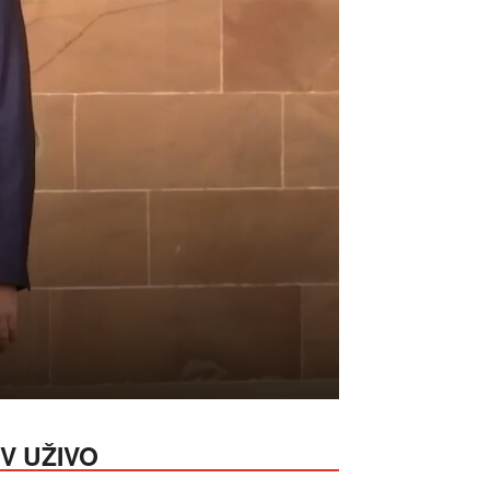
V UŽIVO