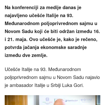
Na konferenciji za medije danas je
najavljeno učešće Italije na 93.
Međunarodnom poljoprivrednom sajmu u
Novom Sadu koji će biti održan između 16.
i 21. maja. Ovo učešće je, kako je rečeno,
potvrda jačanja ekonomske saradnje
između dve zemlje.
Učešće Italije na 93. Međunarodnom
poljoprivrednom sajmu u Novom Sadu najavio
je ambasador Italije u Srbiji Luka Gori.