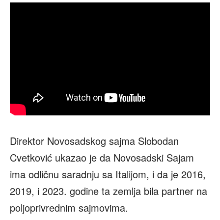
Direktor Novosadskog sajma Slobodan
Cvetković ukazao je da Novosadski Sajam
ima odličnu saradnju sa Italijom, i da je 2016,
2019, i 2023. godine ta zemlja bila partner na
poljoprivrednim sajmovima.