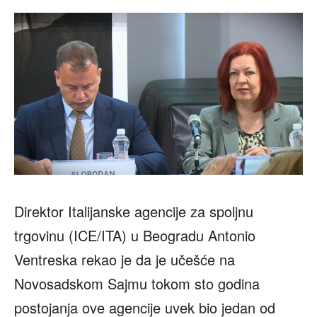
Direktor Italijanske agencije za spoljnu
trgovinu (ICE/ITA) u Beogradu Antonio
Ventreska rekao je da je učešće na
Novosadskom Sajmu tokom sto godina
postojanja ove agencije uvek bio jedan od