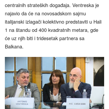
centralnih strateških događaja. Ventreska je
najavio da će na novosadskom sajmu
italijanski izlagači kolektivno predstaviti u Hali
1 na štandu od 400 kvadratnih metara, gde
će uz njih biti i tridesetak partnera sa
Balkana.