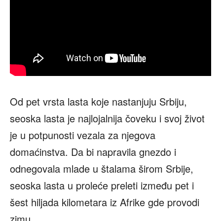
Od pet vrsta lasta koje nastanjuju Srbiju,
seoska lasta je najlojalnija čoveku i svoj život
je u potpunosti vezala za njegova
domaćinstva. Da bi napravila gnezdo i
odnegovala mlade u štalama širom Srbije,
seoska lasta u proleće preleti između pet i
šest hiljada kilometara iz Afrike gde provodi
zimu.