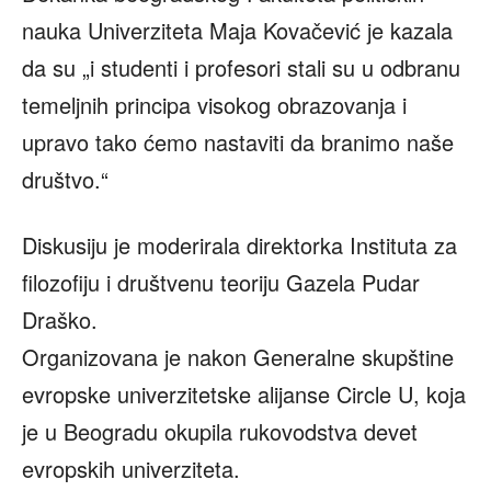
nauka Univerziteta Maja Kovačević je kazala
da su „i studenti i profesori stali su u odbranu
temeljnih principa visokog obrazovanja i
upravo tako ćemo nastaviti da branimo naše
društvo.“
Diskusiju je moderirala direktorka Instituta za
filozofiju i društvenu teoriju Gazela Pudar
Draško.
Organizovana je nakon Generalne skupštine
evropske univerzitetske alijanse Circle U, koja
je u Beogradu okupila rukovodstva devet
evropskih univerziteta.