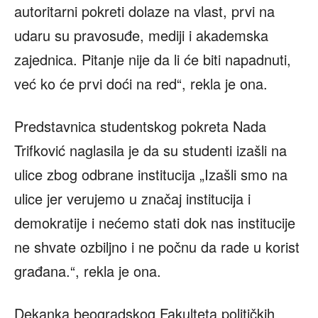
autoritarni pokreti dolaze na vlast, prvi na
udaru su pravosuđe, mediji i akademska
zajednica. Pitanje nije da li će biti napadnuti,
već ko će prvi doći na red“, rekla je ona.
Predstavnica studentskog pokreta Nada
Trifković naglasila je da su studenti izašli na
ulice zbog odbrane institucija „Izašli smo na
ulice jer verujemo u značaj institucija i
demokratije i nećemo stati dok nas institucije
ne shvate ozbiljno i ne počnu da rade u korist
građana.“, rekla je ona.
Dekanka beogradskog Fakulteta političkih