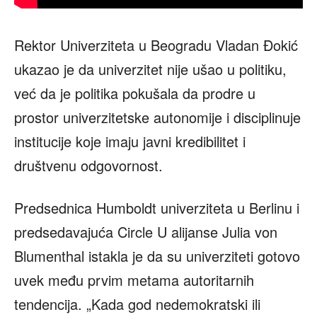
Rektor Univerziteta u Beogradu Vladan Đokić
ukazao je da univerzitet nije ušao u politiku,
već da je politika pokušala da prodre u
prostor univerzitetske autonomije i disciplinuje
institucije koje imaju javni kredibilitet i
društvenu odgovornost.
Predsednica Humboldt univerziteta u Berlinu i
predsedavajuća Circle U alijanse Julia von
Blumenthal istakla je da su univerziteti gotovo
uvek među prvim metama autoritarnih
tendencija. „Kada god nedemokratski ili