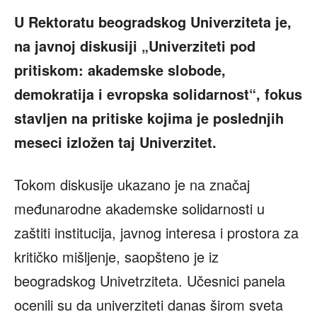
U Rektoratu beogradskog Univerziteta je,
na javnoj diskusiji „Univerziteti pod
pritiskom: akademske slobode,
demokratija i evropska solidarnost“, fokus
stavljen na pritiske kojima je poslednjih
meseci izložen taj Univerzitet.
Tokom diskusije ukazano je na značaj
međunarodne akademske solidarnosti u
zaštiti institucija, javnog interesa i prostora za
kritičko mišljenje, saopšteno je iz
beogradskog Univetrziteta. Učesnici panela
ocenili su da univerziteti danas širom sveta