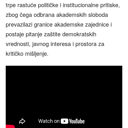
trpe rastuće političke i institucionalne pritiske,
zbog čega odbrana akademskih sloboda
prevazilazi granice akademske zajednice i
postaje pitanje zaštite demokratskih
vrednosti, javnog interesa i prostora za
kritičko mišljenje.