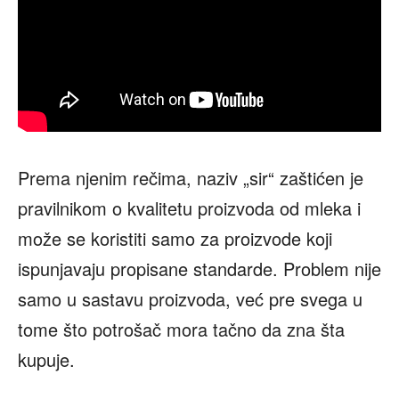
Prema njenim rečima, naziv „sir“ zaštićen je
pravilnikom o kvalitetu proizvoda od mleka i
može se koristiti samo za proizvode koji
ispunjavaju propisane standarde. Problem nije
samo u sastavu proizvoda, već pre svega u
tome što potrošač mora tačno da zna šta
kupuje.