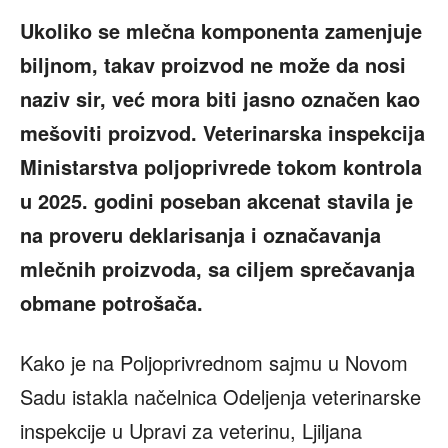
Ukoliko se mlečna komponenta zamenjuje
biljnom, takav proizvod ne može da nosi
naziv sir, već mora biti jasno označen kao
mešoviti proizvod. Veterinarska inspekcija
Ministarstva poljoprivrede tokom kontrola
u 2025. godini poseban akcenat stavila je
na proveru deklarisanja i označavanja
mlečnih proizvoda, sa ciljem sprečavanja
obmane potrošača.
Kako je na Poljoprivrednom sajmu u Novom
Sadu istakla načelnica Odeljenja veterinarske
inspekcije u Upravi za veterinu, Ljiljana