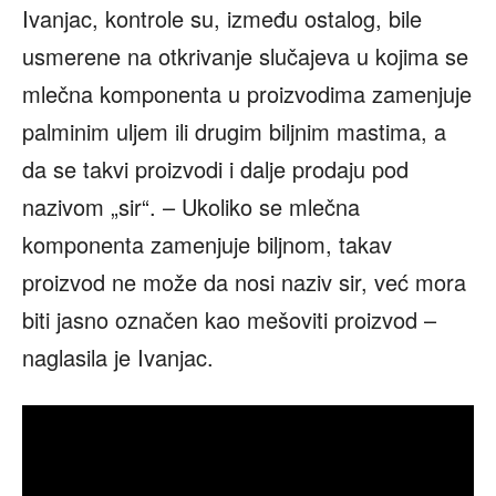
Ivanjac, kontrole su, između ostalog, bile
usmerene na otkrivanje slučajeva u kojima se
mlečna komponenta u proizvodima zamenjuje
palminim uljem ili drugim biljnim mastima, a
da se takvi proizvodi i dalje prodaju pod
nazivom „sir“. – Ukoliko se mlečna
komponenta zamenjuje biljnom, takav
proizvod ne može da nosi naziv sir, već mora
biti jasno označen kao mešoviti proizvod –
naglasila je Ivanjac.