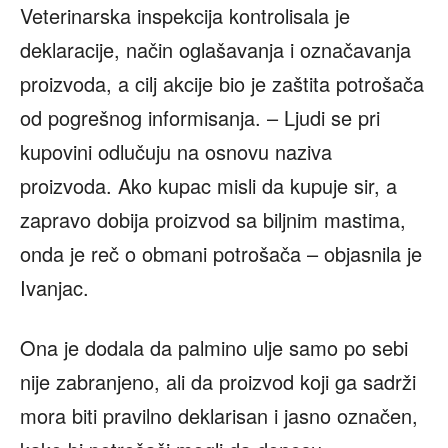
Veterinarska inspekcija kontrolisala je
deklaracije, način oglašavanja i označavanja
proizvoda, a cilj akcije bio je zaštita potrošača
od pogrešnog informisanja. – Ljudi se pri
kupovini odlučuju na osnovu naziva
proizvoda. Ako kupac misli da kupuje sir, a
zapravo dobija proizvod sa biljnim mastima,
onda je reč o obmani potrošača – objasnila je
Ivanjac.
Ona je dodala da palmino ulje samo po sebi
nije zabranjeno, ali da proizvod koji ga sadrži
mora biti pravilno deklarisan i jasno označen,