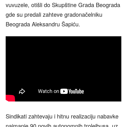
vuvuzele, otišli do Skupštine Grada Beograda
gde su predali zahteve gradonačelniku
Beograda Aleksandru Šapiću.
Sindikati zahtevaju i hitnu realizaciju nabavke
najmanje 90 novih autonomnih trolejbusa, uz