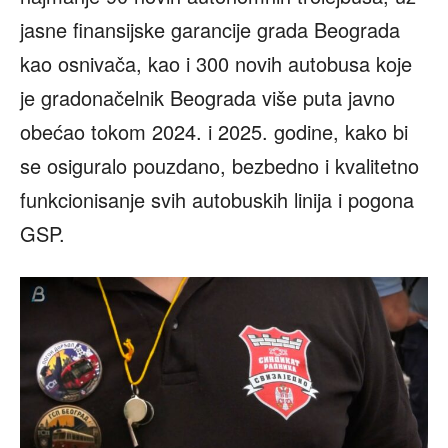
jasne finansijske garancije grada Beograda
kao osnivača, kao i 300 novih autobusa koje
je gradonačelnik Beograda više puta javno
obećao tokom 2024. i 2025. godine, kako bi
se osiguralo pouzdano, bezbedno i kvalitetno
funkcionisanje svih autobuskih linija i pogona
GSP.