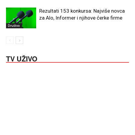
Rezultati 153 konkursa: Najviše novca
za Alo, Informer i njihove ćerke firme
Društvo
TV UŽIVO