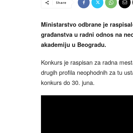
Share
Ministarstvo odbrane je raspisal
građanstva u radni odnos na n
akademiju u Beogradu.
Konkurs je raspisan za radna mesta 
drugih profila neophodnih za tu ust
konkurs do 30. juna.