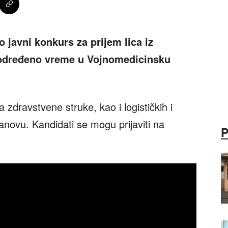
o javni konkurs za prijem lica iz
eodređeno vreme u Vojnomedicinsku
zdravstvene struke, kao i logističkih i
anovu. Kandidati se mogu prijaviti na