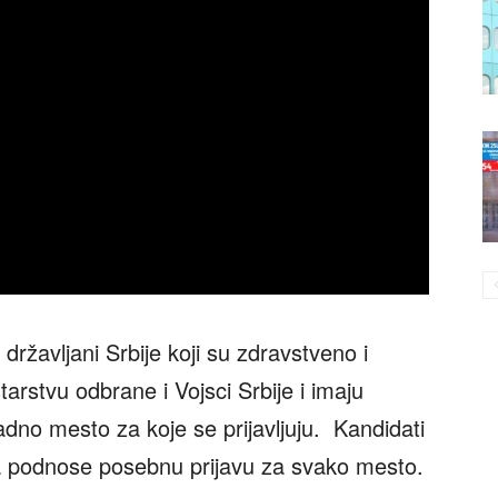
državljani Srbije koji su zdravstveno i
tarstvu odbrane i Vojsci Srbije i imaju
no mesto za koje se prijavljuju. Kandidati
ta podnose posebnu prijavu za svako mesto.