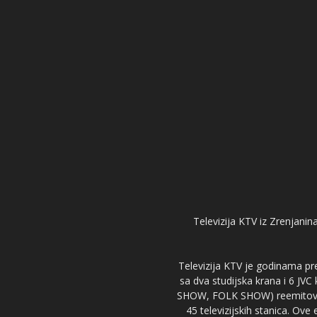
Televizija KTV iz Zrenjanina
Televizija KTV je godinama pre
sa dva studijska krana i 6 JVC
SHOW, FOLK SHOW) reemitovalo 
45 televizijskih stanica. Ove