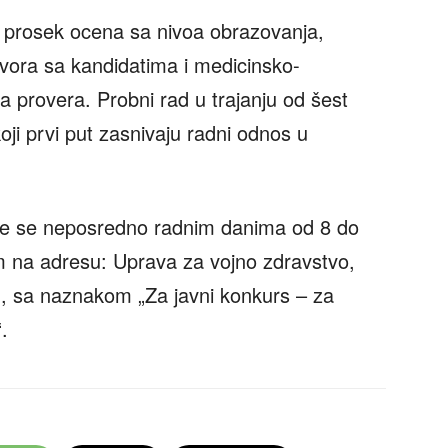
 prosek ocena sa nivoa obrazovanja,
ovora sa kandidatima i medicinsko-
 provera. Probni rad u trajanju od šest
ji prvi put zasnivaju radni odnos u
se se neposredno radnim danima od 8 do
 na adresu: Uprava za vojno zdravstvo,
d, sa naznakom „Za javni konkurs – za
.