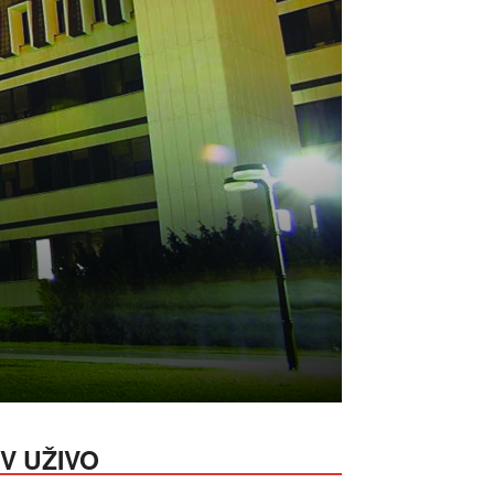
V UŽIVO