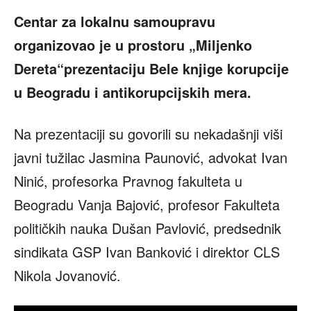
Centar za lokalnu samoupravu
organizovao
je u prostoru „Miljenko
Dereta“prezentaciju Bele knjige korupcije
u Beogradu i antikorupcijskih mera.
Na prezentaciji su govorili su nekadašnji viši
javni tužilac Jasmina Paunović, advokat Ivan
Ninić, profesorka Pravnog fakulteta u
Beogradu Vanja Bajović, profesor Fakulteta
političkih nauka Dušan Pavlović, predsednik
sindikata GSP Ivan Banković i direktor CLS
Nikola Jovanović.