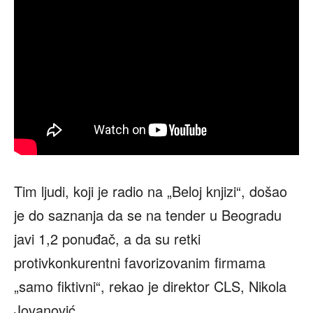
Tim ljudi, koji je radio na „Beloj knjizi“, došao
je do saznanja da se na tender u Beogradu
javi 1,2 ponuđač, a da su retki
protivkonkurentni favorizovanim firmama
„samo fiktivni“, rekao je direktor CLS, Nikola
Jovanović.