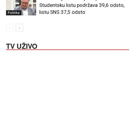
Studentsku listu podržava 39,6 odsto,
listu SNS 37,5 odsto
Politika
TV UŽIVO