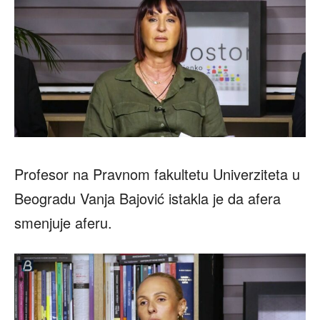
Profesor na Pravnom fakultetu Univerziteta u
Beogradu Vanja Bajović istakla je da afera
smenjuje aferu.