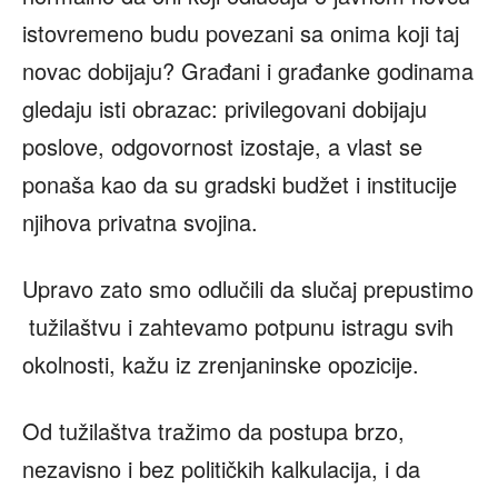
istovremeno budu povezani sa onima koji taj
novac dobijaju? Građani i građanke godinama
gledaju isti obrazac: privilegovani dobijaju
poslove, odgovornost izostaje, a vlast se
ponaša kao da su gradski budžet i institucije
njihova privatna svojina.
Upravo zato smo odlučili da slučaj prepustimo
tužilaštvu i zahtevamo potpunu istragu svih
okolnosti, kažu iz zrenjaninske opozicije.
Od tužilaštva tražimo da postupa brzo,
nezavisno i bez političkih kalkulacija, i da