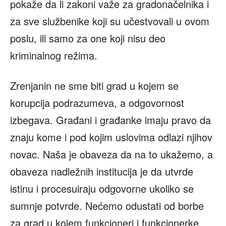
pokaže da li zakoni važe za gradonačelnika i
za sve službenike koji su učestvovali u ovom
poslu, ili samo za one koji nisu deo
kriminalnog režima.
Zrenjanin ne sme biti grad u kojem se
korupcija podrazumeva, a odgovornost
izbegava. Građani i građanke imaju pravo da
znaju kome i pod kojim uslovima odlazi njihov
novac. Naša je obaveza da na to ukažemo, a
obaveza nadležnih institucija je da utvrde
istinu i procesuiraju odgovorne ukoliko se
sumnje potvrde. Nećemo odustati od borbe
za grad u kojem funkcioneri i funkcionerke