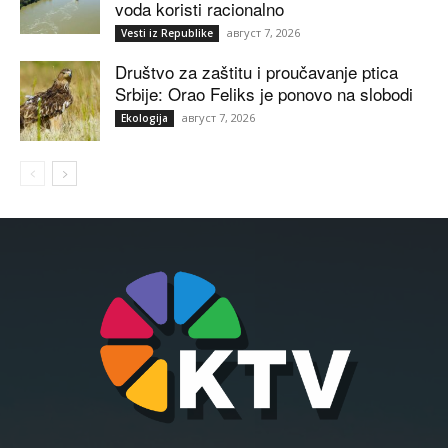
voda koristi racionalno
август 7, 2026
Vesti iz Republike
Društvo za zaštitu i proučavanje ptica
Srbije: Orao Feliks je ponovo na slobodi
август 7, 2026
Ekologija