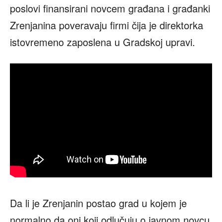
poslovi finansirani novcem građana i građanki
Zrenjanina poveravaju firmi čija je direktorka
istovremeno zaposlena u Gradskoj upravi.
Da li je Zrenjanin postao grad u kojem je
normalno da oni koji odlučuju o javnom novcu