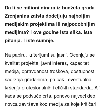
Da li se milioni dinara iz budžeta grada
Zrenjanina zaista dodeljuju najboljim
medijskim projektima ili najpodobnijim
medijima? I ove godine ista slika. Ista
pitanja. I iste sumnje.
Na papiru, kriterijumi su jasni. Ocenjuju se
kvalitet projekta, javni interes, kapacitet
medija, opravdanost troškova, dostupnost
sadržaja građanima, pa čak i eventualna
kršenja profesionalnih i etičkih standarda. Ali
kada se podvuče crta, ponovo najveći deo
novca završava kod medija za koje kritičari