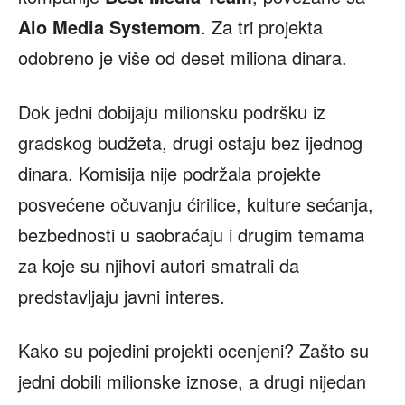
Alo Media Systemom
. Za tri projekta
odobreno je više od deset miliona dinara.
Dok jedni dobijaju milionsku podršku iz
gradskog budžeta, drugi ostaju bez ijednog
dinara. Komisija nije podržala projekte
posvećene očuvanju ćirilice, kulture sećanja,
bezbednosti u saobraćaju i drugim temama
za koje su njihovi autori smatrali da
predstavljaju javni interes.
Kako su pojedini projekti ocenjeni? Zašto su
jedni dobili milionske iznose, a drugi nijedan