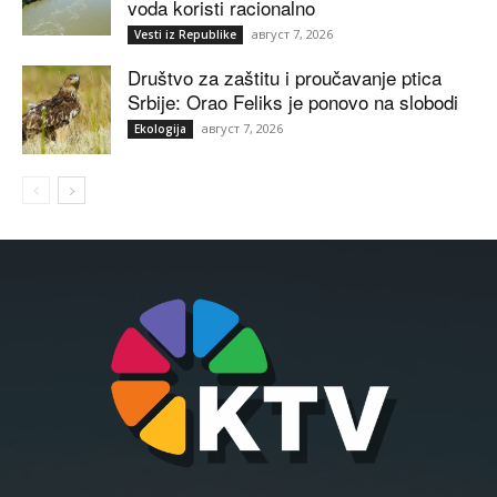
voda koristi racionalno
август 7, 2026
Vesti iz Republike
Društvo za zaštitu i proučavanje ptica
Srbije: Orao Feliks je ponovo na slobodi
август 7, 2026
Ekologija