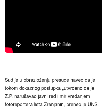
Sud je u obrazloženju presude naveo da je
tokom dokaznog postupka „utvrđeno da je
Z.P. narušavao javni red i mir vređanjem
fotoreportera lista Zrenjanin, preneo je UNS.