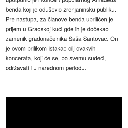
benda koji je oduševio zrenjaninsku publiku.
Pre nastupa, za članove benda upriličen je
prijem u Gradskoj kući gde ih je dočekao
zamenik gradonačelnika Saša Santovac. On
je ovom prilikom istakao cilj ovakvih
koncerata, koji će se, po svemu sudeći,
održavati i u narednom periodu.