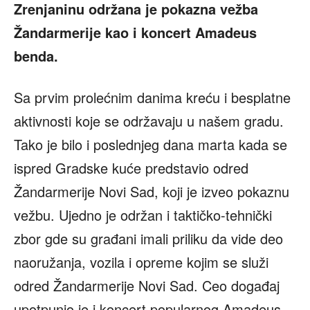
Zrenjaninu održana je pokazna vežba
Žandarmerije kao i koncert Amadeus
benda.
Sa prvim prolećnim danima kreću i besplatne
aktivnosti koje se održavaju u našem gradu.
Tako je bilo i poslednjeg dana marta kada se
ispred Gradske kuće predstavio odred
Žandarmerije Novi Sad, koji je izveo pokaznu
vežbu. Ujedno je održan i taktičko-tehnički
zbor gde su građani imali priliku da vide deo
naoružanja, vozila i opreme kojim se služi
odred Žandarmerije Novi Sad. Ceo događaj
upotpunio je i koncert popularnog Amadeus