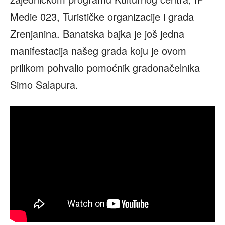
Medie 023, Turističke organizacije i grada
Zrenjanina. Banatska bajka je još jedna
manifestacija našeg grada koju je ovom
prilikom pohvalio pomoćnik gradonačelnika
Simo Salapura.