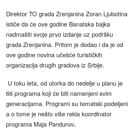
Direktor TO grada Zrenjanina Zoran Ljubotina
ističe da će ove godine Banatska bajka
nadmašiti svoje prvo izdanje uz podršku
grada Zrenjanina. Pritom je dodao i da je od
ove godine novina učešće turističkih
organizacija drugih gradova iz Srbije.
U toku leta, od utorka do nedelje u planu je
66 programa koji će biti namenjeni svim
generacijama. Programi su tematski podeljeni
a o tome je nešto više rekla koordinator
programa Maja Pandurov
.