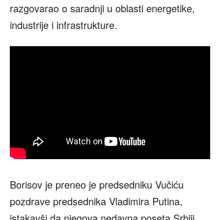
razgovarao o saradnji u oblasti energetike,
industrije i infrastrukture.
Borisov je preneo je predsedniku Vučiću
pozdrave predsednika Vladimira Putina,
istakavši da njegova nedavna poseta Srbiji