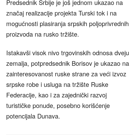
Predsednik Srbije je još jednom ukazao na
značaj realizacije projekta Turski tok i na
mogućnosti plasiranja srpskih poljoprivrednih
proizvoda na rusko tržište.
Istakavši visok nivo trgovinskih odnosa dveju
zemalja, potpredsednik Borisov je ukazao na
zainteresovanost ruske strane za veći izvoz
srpske robe i usluga na tržište Ruske
Federacije, kao i za zajednički razvoj
turističke ponude, posebno korišćenje
potencijala Dunava.