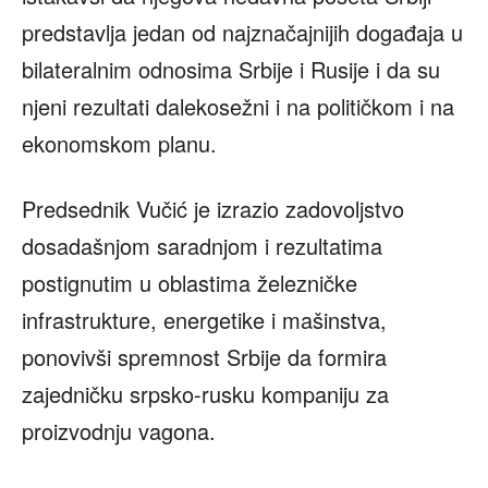
predstavlja jedan od najznačajnijih događaja u
bilateralnim odnosima Srbije i Rusije i da su
njeni rezultati dalekosežni i na političkom i na
ekonomskom planu.
Predsednik Vučić je izrazio zadovoljstvo
dosadašnjom saradnjom i rezultatima
postignutim u oblastima železničke
infrastrukture, energetike i mašinstva,
ponovivši spremnost Srbije da formira
zajedničku srpsko-rusku kompaniju za
proizvodnju vagona.