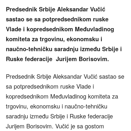
Predsednik Srbije Aleksandar Vučić
sastao se sa potpredsednikom ruske
Vlade i kopredsednikom Međuvladinog
komiteta za trgovinu, ekonomsku i
naučno-tehničku saradnju između Srbije i
Ruske federacije Jurijem Borisovim.
Predsednik Srbije Aleksandar Vučić sastao se
sa potpredsednikom ruske Vlade i
kopredsednikom Međuvladinog komiteta za
trgovinu, ekonomsku i naučno-tehničku
saradnju između Srbije i Ruske federacije
Jurijem Borisovim. Vučić je sa gostom