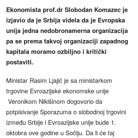
Ekonomista prof.dr Slobodan Komazec je
izjavio da je Srbija videla da je Evropska
unija jedna nedobronamerna organizacija
pa se prema takvoj organizaciji zapadnog
kapitala moramo ozbiljno i kritički
postaviti.
Ministar Rasim Ljajić je sa ministarkom
trgovine Evroazijske ekonomske unije
Veronikom Nikišinom dogovorio da
potpisivanje Sporazuma o slobodnoj trgovini
između Srbije i Evroazijske unije bude 1.
oktobra ove godine u Sočiju. Da li će taj