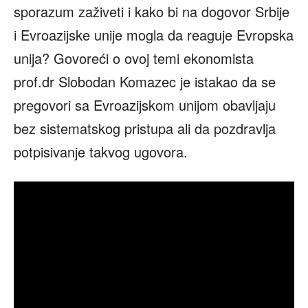
sporazum zaživeti i kako bi na dogovor Srbije
i Evroazijske unije mogla da reaguje Evropska
unija? Govoreći o ovoj temi ekonomista
prof.dr Slobodan Komazec je istakao da se
pregovori sa Evroazijskom unijom obavljaju
bez sistematskog pristupa ali da pozdravlja
potpisivanje takvog ugovora.