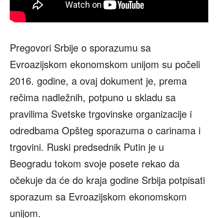
Pregovori Srbije o sporazumu sa
Evroazijskom ekonomskom unijom su počeli
2016. godine, a ovaj dokument je, prema
rečima nadležnih, potpuno u skladu sa
pravilima Svetske trgovinske organizacije i
odredbama Opšteg sporazuma o carinama i
trgovini. Ruski predsednik Putin je u
Beogradu tokom svoje posete rekao da
očekuje da će do kraja godine Srbija potpisati
sporazum sa Evroazijskom ekonomskom
unijom.