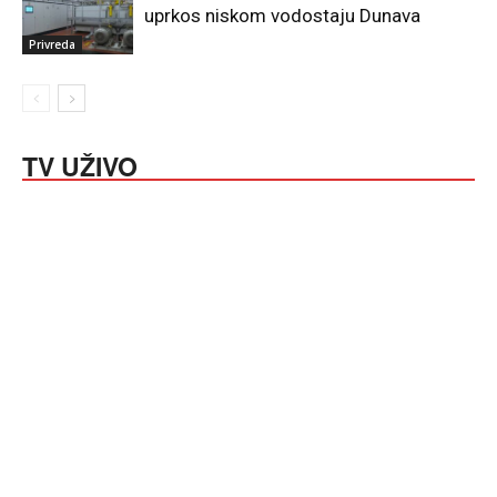
uprkos niskom vodostaju Dunava
Privreda
TV UŽIVO