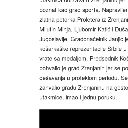
poznat kao grad sporta. Napravljen
zlatna petorka Proletera iz Zrenjan
Milutin Minja, Ljubomir Katić i Duša
Jugoslavije. Gradonačelnik Janjić 
košarkaške reprezentacije Srbije u 
vrate sa medaljom. Predsednik Koš
pohvalio je grad Zrenjanin jer se 
dešavanja u proteklom periodu. Se
zahvalio gradu Zrenjaninu na gosto
utakmice, imao i jednu poruku.