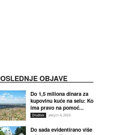
POSLEDNJE OBJAVE
Do 1,5 miliona dinara za
kupovinu kuće na selu: Ko
ima pravo na pomoć...
август 4, 2026
Društvo
Do sada evidentirano više