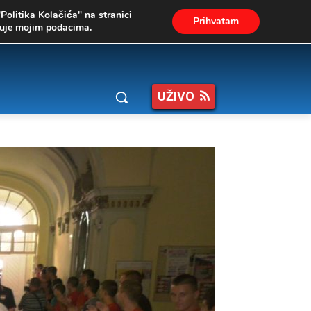
"Politika Kolačića" na stranici
Prihvatam
ukuje mojim podacima.
UŽIVO