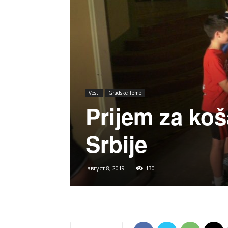
Vesti
Gradske Teme
Prijem za koš
Srbije
август 8, 2019
130