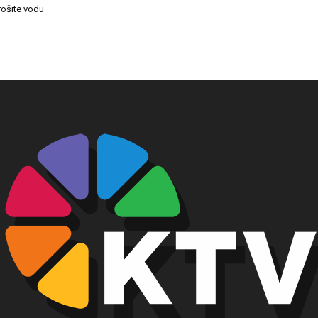
rošite vodu