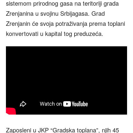
sistemom prirodnog gasa na teritoriji grada
Zrenjanina u svojinu Srbijagasa. Grad
Zrenjanin će svoja potraživanja prema toplani
konvertovati u kapital tog preduzeća.
Zaposleni u JKP “Gradska toplana”, njih 45