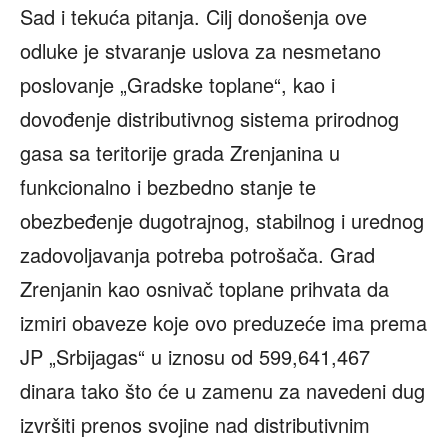
Sad i tekuća pitanja. Cilj donošenja ove
odluke je stvaranje uslova za nesmetano
poslovanje „Gradske toplane“, kao i
dovođenje distributivnog sistema prirodnog
gasa sa teritorije grada Zrenjanina u
funkcionalno i bezbedno stanje te
obezbeđenje dugotrajnog, stabilnog i urednog
zadovoljavanja potreba potrošača. Grad
Zrenjanin kao osnivač toplane prihvata da
izmiri obaveze koje ovo preduzeće ima prema
JP „Srbijagas“ u iznosu od 599,641,467
dinara tako što će u zamenu za navedeni dug
izvršiti prenos svojine nad distributivnim