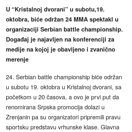
U “Kristalnoj dvorani” u subotu,19.
oktobra, biće održan 24 MMA spektakl u
organizaciji Serbian battle championship.
Događaj je najavljen na konferenciji za
medije na kojoj je obavljeno i zvanično
merenje
24. Serbian battle championship biće održan
u subotu 19. oktobra u Kristalnoj dvorani, sa
početkom u 20 časova, a ovo je prvi put da
renomirana Srpska promocija dolazi u
Zrenjanin pa su organizatori pripremili pravu
sportsku predstavu vrhunske klase. Glavna