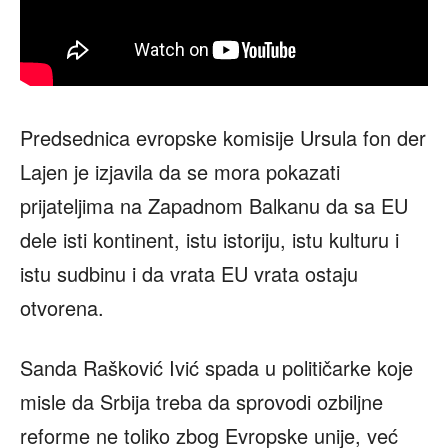
Predsednica evropske komisije Ursula fon der
Lajen je izjavila da se mora pokazati
prijateljima na Zapadnom Balkanu da sa EU
dele isti kontinent, istu istoriju, istu kulturu i
istu sudbinu i da vrata EU vrata ostaju
otvorena.
Sanda Rašković Ivić spada u političarke koje
misle da Srbija treba da sprovodi ozbiljne
reforme ne toliko zbog Evropske unije, već