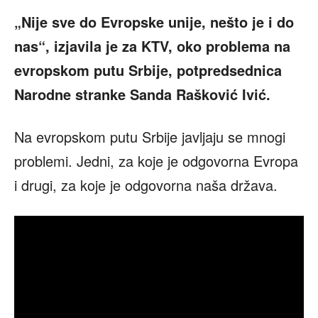
„Nije sve do Evropske unije, nešto je i do
nas“, izjavila je za KTV, oko problema na
evropskom putu Srbije, potpredsednica
Narodne stranke Sanda Rašković Ivić.
Na evropskom putu Srbije javljaju se mnogi
problemi. Jedni, za koje je odgovorna Evropa
i drugi, za koje je odgovorna naša država.