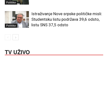
Politika
Istraživanje Nove srpske političke misli:
Studentsku listu podržava 39,6 odsto,
listu SNS 37,5 odsto
Politika
TV UŽIVO