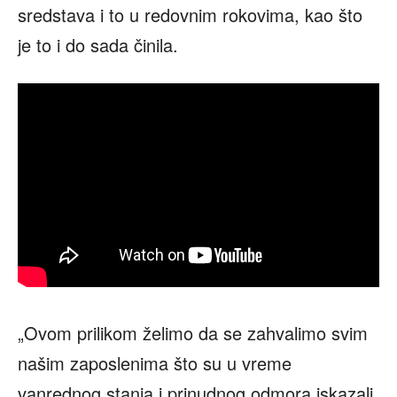
sredstava i to u redovnim rokovima, kao što
je to i do sada činila.
„Ovom prilikom želimo da se zahvalimo svim
našim zaposlenima što su u vreme
vanrednog stanja i prinudnog odmora iskazali