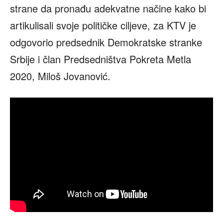
strane da pronađu adekvatne načine kako bi
artikulisali svoje političke ciljeve, za KTV je
odgovorio predsednik Demokratske stranke
Srbije i član Predsedništva Pokreta Metla
2020, Miloš Jovanović.