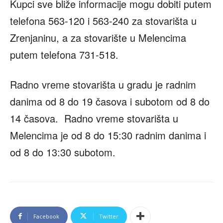
Kupci sve bliže informacije mogu dobiti putem
telefona 563-120 i 563-240 za stovarišta u
Zrenjaninu, a za stovarište u Melencima
putem telefona 731-518.
Radno vreme stovarišta u gradu je radnim
danima od 8 do 19 časova i subotom od 8 do
14 časova. Radno vreme stovarišta u
Melencima je od 8 do 15:30 radnim danima i
od 8 do 13:30 subotom.
Facebook
Twitter