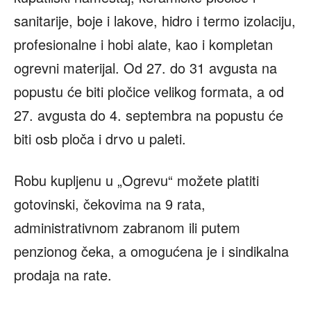
sanitarije, boje i lakove, hidro i termo izolaciju,
profesionalne i hobi alate, kao i kompletan
ogrevni materijal. Od 27. do 31 avgusta na
popustu će biti pločice velikog formata, a od
27. avgusta do 4. septembra na popustu će
biti osb ploča i drvo u paleti.
Robu kupljenu u „Ogrevu“ možete platiti
gotovinski, čekovima na 9 rata,
administrativnom zabranom ili putem
penzionog čeka, a omogućena je i sindikalna
prodaja na rate.