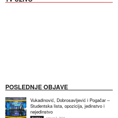
POSLEDNJE OBJAVE
Vukadinović, Dobrosavljević i Pogačar –
Studentska lista, opozicija, jedinstvo i
nejedinstvo
август 5, 2026
Politika