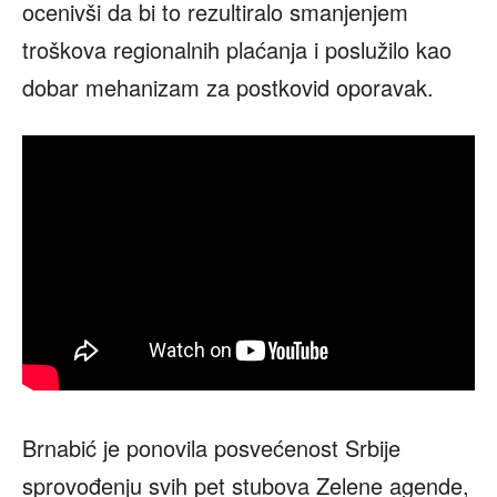
ocenivši da bi to rezultiralo smanjenjem
troškova regionalnih plaćanja i poslužilo kao
dobar mehanizam za postkovid oporavak.
Brnabić je ponovila posvećenost Srbije
sprovođenju svih pet stubova Zelene agende,