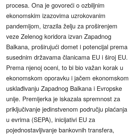
procesa. Ona je govoreći o ozbiljnim
ekonomskim izazovima uzrokovanim
pandemijom, izrazila želju za proširenjem
veze Zelenog koridora izvan Zapadnog
Balkana, proširujući domet i potencijal prema
susednim državama članicama EU i široj EU.
Prema njenoj oceni, to bi bio važan korak u
ekonomskom oporavku i jačem ekonomskom
usklađivanju Zapadnog Balkana i Evropske
unije. Premijerka je iskazala spremnost za
priključivanje jedinstvenom području plaćanja
u evrima (SEPA), inicijativi EU za
pojednostavljivanje bankovnih transfera,