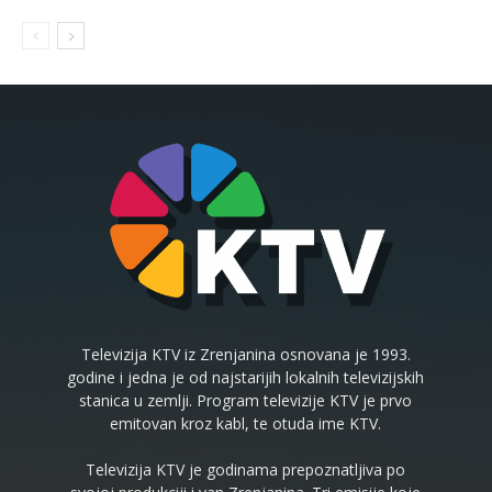
Televizija KTV iz Zrenjanina osnovana je 1993.
godine i jedna je od najstarijih lokalnih televizijskih
stanica u zemlji. Program televizije KTV je prvo
emitovan kroz kabl, te otuda ime KTV.
Televizija KTV je godinama prepoznatljiva po