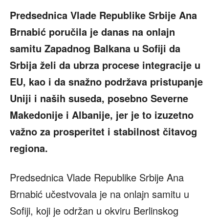
Predsednica Vlade Republike Srbije Ana
Brnabić poručila je danas na onlajn
samitu Zapadnog Balkana u Sofiji da
Srbija želi da ubrza procese integracije u
EU, kao i da snažno podržava pristupanje
Uniji i naših suseda, posebno Severne
Makedonije i Albanije, jer je to izuzetno
važno za prosperitet i stabilnost čitavog
regiona.
Predsednica Vlade Republike Srbije Ana
Brnabić učestvovala je na onlajn samitu u
Sofiji, koji je održan u okviru Berlinskog