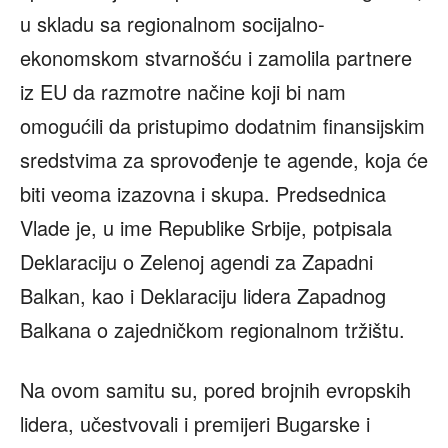
u skladu sa regionalnom socijalno-
ekonomskom stvarnošću i zamolila partnere
iz EU da razmotre načine koji bi nam
omogućili da pristupimo dodatnim finansijskim
sredstvima za sprovođenje te agende, koja će
biti veoma izazovna i skupa. Predsednica
Vlade je, u ime Republike Srbije, potpisala
Deklaraciju o Zelenoj agendi za Zapadni
Balkan, kao i Deklaraciju lidera Zapadnog
Balkana o zajedničkom regionalnom tržištu.
Na ovom samitu su, pored brojnih evropskih
lidera, učestvovali i premijeri Bugarske i