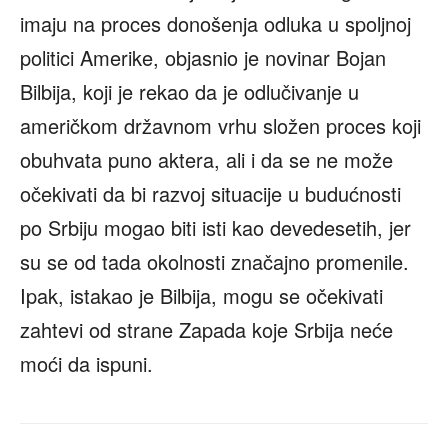
imaju na proces donošenja odluka u spoljnoj
politici Amerike, objasnio je novinar Bojan
Bilbija, koji je rekao da je odlučivanje u
američkom državnom vrhu složen proces koji
obuhvata puno aktera, ali i da se ne može
očekivati da bi razvoj situacije u budućnosti
po Srbiju mogao biti isti kao devedesetih, jer
su se od tada okolnosti značajno promenile.
Ipak, istakao je Bilbija, mogu se očekivati
zahtevi od strane Zapada koje Srbija neće
moći da ispuni.