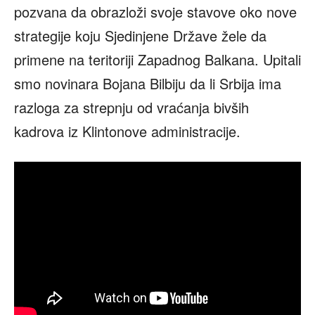
pozvana da obrazloži svoje stavove oko nove
strategije koju Sjedinjene Države žele da
primene na teritoriji Zapadnog Balkana. Upitali
smo novinara Bojana Bilbiju da li Srbija ima
razloga za strepnju od vraćanja bivših
kadrova iz Klintonove administracije.