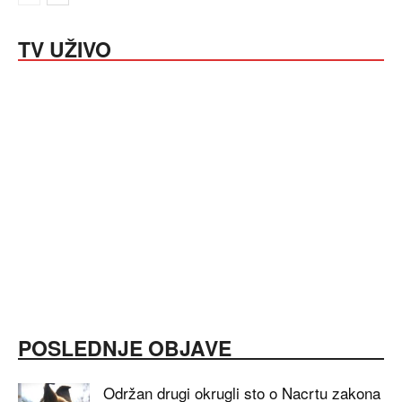
TV UŽIVO
POSLEDNJE OBJAVE
Održan drugi okrugli sto o Nacrtu zakona