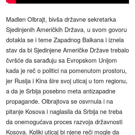
Madlen Olbrajt, bivša državne sekretarka
Sjedinjenih Američkih Država, u svom govoru
dotakla se i teme Zapadnog Balkana i iznela
stav da bi Sjedinjene Američke Države trebalo
čvršće da sarađuju sa Evropskom Unijom
kada je reč o politici na pomenutom prostoru,
jer Rusija i Kina šire svoj uticaj u tom regionu,
a da je Srbija posebno meta antizapadne
propagande. Olbrajtova se osvrnula i na
pitanje Kosova i naglasila da Srbija ne treba
da onemogućava proces razvoja državnosti
Kosova. Koliki uticaj bi njene reči mogle da