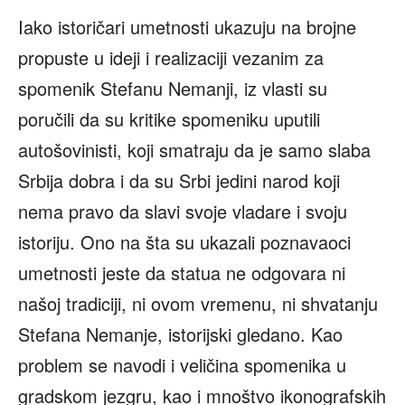
Iako istoričari umetnosti ukazuju na brojne
propuste u ideji i realizaciji vezanim za
spomenik Stefanu Nemanji, iz vlasti su
poručili da su kritike spomeniku uputili
autošovinisti, koji smatraju da je samo slaba
Srbija dobra i da su Srbi jedini narod koji
nema pravo da slavi svoje vladare i svoju
istoriju. Ono na šta su ukazali poznavaoci
umetnosti jeste da statua ne odgovara ni
našoj tradiciji, ni ovom vremenu, ni shvatanju
Stefana Nemanje, istorijski gledano. Kao
problem se navodi i veličina spomenika u
gradskom jezgru, kao i mnoštvo ikonografskih