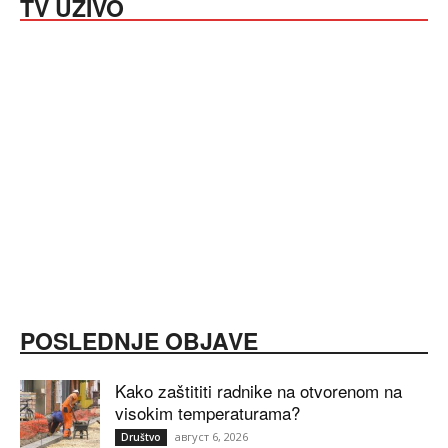
TV UŽIVO
POSLEDNJE OBJAVE
Kako zaštititi radnike na otvorenom na
visokim temperaturama?
август 6, 2026
Društvo