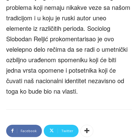
problema koji nemaju nikakve veze sa našom
tradicijom i u koju je ruski autor uneo
elemente iz različitih perioda. Sociolog
Slobodan Reljić prokomentarisao je ovo
velelepno delo rečima da se radi o umetnički
ozbiljno urađenom spomeniku koji će biti
jedna vrsta opomene i potsetnika koji će
čuvati naš nacionalni identitet nezavisno od
toga ko bude bio na vlasti.
Facebook
Twitter