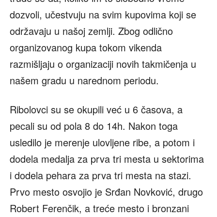
dozvoli, učestvuju na svim kupovima koji se
održavaju u našoj zemlji. Zbog odlično
organizovanog kupa tokom vikenda
razmišljaju o organizaciji novih takmičenja u
našem gradu u narednom periodu.
Ribolovci su se okupili već u 6 časova, a
pecali su od pola 8 do 14h. Nakon toga
usledilo je merenje ulovljene ribe, a potom i
dodela medalja za prva tri mesta u sektorima
i dodela pehara za prva tri mesta na stazi.
Prvo mesto osvojio je Srđan Novković, drugo
Robert Ferenčik, a treće mesto i bronzani