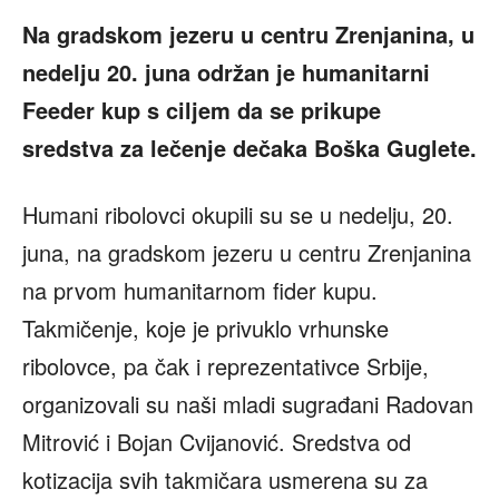
Na gradskom jezeru u centru Zrenjanina, u
nedelju 20. juna održan je humanitarni
Feeder kup s ciljem da se prikupe
sredstva za lečenje dečaka Boška Guglete.
Humani ribolovci okupili su se u nedelju, 20.
juna, na gradskom jezeru u centru Zrenjanina
na prvom humanitarnom fider kupu.
Takmičenje, koje je privuklo vrhunske
ribolovce, pa čak i reprezentativce Srbije,
organizovali su naši mladi sugrađani Radovan
Mitrović i Bojan Cvijanović. Sredstva od
kotizacija svih takmičara usmerena su za