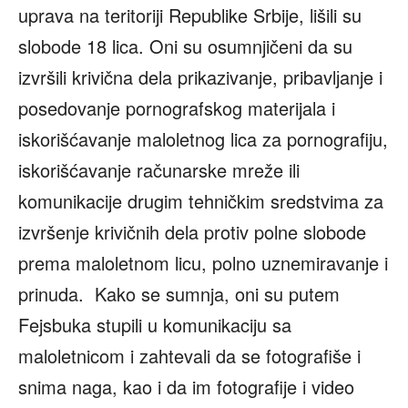
uprava na teritoriji Republike Srbije, lišili su
slobode 18 lica. Oni su osumnjičeni da su
izvršili krivična dela prikazivanje, pribavlјanje i
posedovanje pornografskog materijala i
iskorišćavanje maloletnog lica za pornografiju,
iskorišćavanje računarske mreže ili
komunikacije drugim tehničkim sredstvima za
izvršenje krivičnih dela protiv polne slobode
prema maloletnom licu, polno uznemiravanje i
prinuda. Kako se sumnja, oni su putem
Fejsbuka stupili u komunikaciju sa
maloletnicom i zahtevali da se fotografiše i
snima naga, kao i da im fotografije i video