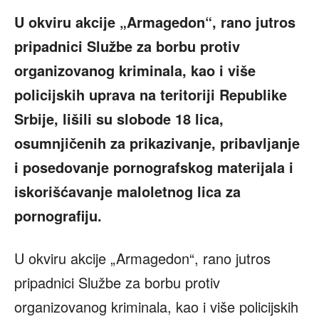
U okviru akcije „Armagedon“, rano jutros
pripadnici Službe za borbu protiv
organizovanog kriminala, kao i više
policijskih uprava na teritoriji Republike
Srbije, lišili su slobode 18 lica,
osumnjičenih za prikazivanje, pribavlјanje
i posedovanje pornografskog materijala i
iskorišćavanje maloletnog lica za
pornografiju.
U okviru akcije „Armagedon“, rano jutros
pripadnici Službe za borbu protiv
organizovanog kriminala, kao i više policijskih