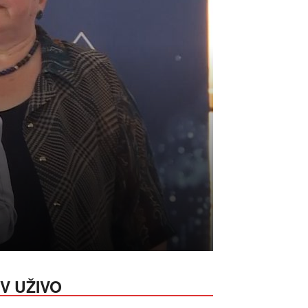
V UŽIVO