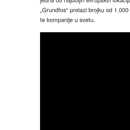
„Grundfos“ prelazi brojku od 1.000 z
te kompanije u svetu.