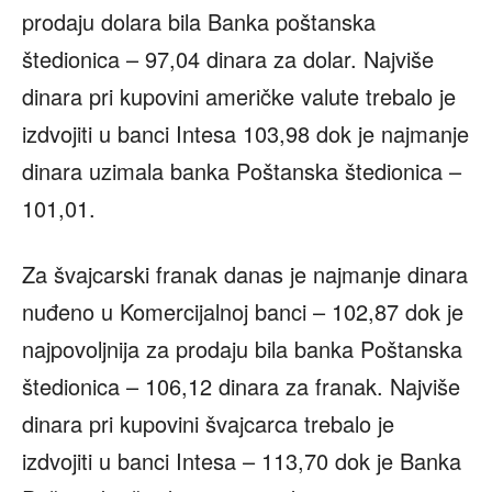
prodaju dolara bila Banka poštanska
štedionica – 97,04 dinara za dolar. Najviše
dinara pri kupovini američke valute trebalo je
izdvojiti u banci Intesa 103,98 dok je najmanje
dinara uzimala banka Poštanska štedionica –
101,01.
Za švajcarski franak danas je najmanje dinara
nuđeno u Komercijalnoj banci – 102,87 dok je
najpovoljnija za prodaju bila banka Poštanska
štedionica – 106,12 dinara za franak. Najviše
dinara pri kupovini švajcarca trebalo je
izdvojiti u banci Intesa – 113,70 dok je Banka