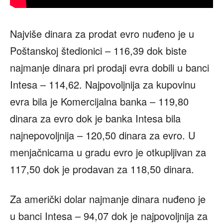
Najviše dinara za prodat evro nuđeno je u
Poštanskoj štedionici – 116,39 dok biste
najmanje dinara pri prodaji evra dobili u banci
Intesa – 114,62. Najpovoljnija za kupovinu
evra bila je Komercijalna banka – 119,80
dinara za evro dok je banka Intesa bila
najnepovoljnija – 120,50 dinara za evro. U
menjačnicama u gradu evro je otkupljivan za
117,50 dok je prodavan za 118,50 dinara.
Za američki dolar najmanje dinara nuđeno je
u banci Intesa – 94,07 dok je najpovoljnija za