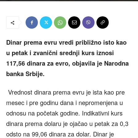
Dinar prema evru vredi približno isto kao
u petak i zvanični srednji kurs iznosi
117,56 dinara za evro, objavila je Narodna
banka Srbije.
Vrednost dinara prema evru je ista kao pre
mesec i pre godinu dana i nepromenjena u
odnosu na početak godine. Indikativni kurs
dinara prema dolaru je ojačao u petak za 0,3
odsto na 99,06 dinara za dolar. Dinar je