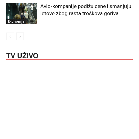
Avio-kompanije podižu cene i smanjuju
letove zbog rasta troškova goriva
Ekonomija
TV UŽIVO