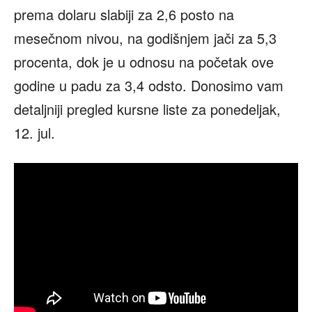
prema dolaru slabiji za 2,6 posto na
mesečnom nivou, na godišnjem jači za 5,3
procenta, dok je u odnosu na početak ove
godine u padu za 3,4 odsto. Donosimo vam
detaljniji pregled kursne liste za ponedeljak,
12. jul.