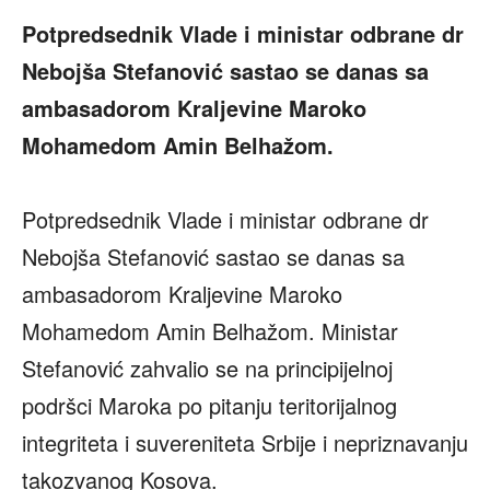
Potpredsednik Vlade i ministar odbrane dr
Nebojša Stefanović sastao se danas sa
ambasadorom Kraljevine Maroko
Mohamedom Amin Belhažom.
Potpredsednik Vlade i ministar odbrane dr
Nebojša Stefanović sastao se danas sa
ambasadorom Kraljevine Maroko
Mohamedom Amin Belhažom. Ministar
Stefanović zahvalio se na principijelnoj
podršci Maroka po pitanju teritorijalnog
integriteta i suvereniteta Srbije i nepriznavanju
takozvanog Kosova.