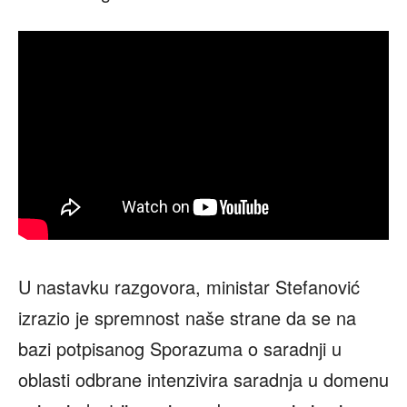
U nastavku razgovora, ministar Stefanović
izrazio je spremnost naše strane da se na
bazi potpisanog Sporazuma o saradnji u
oblasti odbrane intenzivira saradnja u domenu