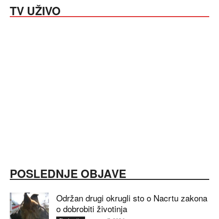
TV UŽIVO
POSLEDNJE OBJAVE
Održan drugi okrugli sto o Nacrtu zakona
o dobrobiti životinja