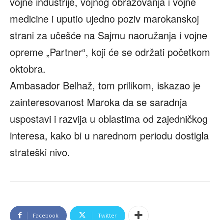
vojne industrije, vojnog obrazovanja i vojne
medicine i uputio ujedno poziv marokanskoj
strani za učešće na Sajmu naoružanja i vojne
opreme „Partner“, koji će se održati početkom
oktobra.
Ambasador Belhaž, tom prilikom, iskazao je
zainteresovanost Maroka da se saradnja
uspostavi i razvija u oblastima od zajedničkog
interesa, kako bi u narednom periodu dostigla
strateški nivo.
Facebook
Twitter