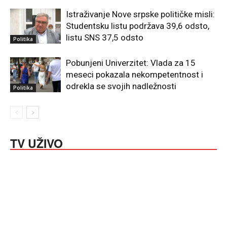
Istraživanje Nove srpske političke misli:
Studentsku listu podržava 39,6 odsto,
listu SNS 37,5 odsto
Politika
Pobunjeni Univerzitet: Vlada za 15
meseci pokazala nekompetentnost i
odrekla se svojih nadležnosti
Politika
TV UŽIVO