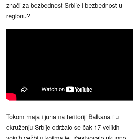
znači za bezbednost Srbije i bezbednost u
regionu?
Tokom maja i juna na teritoriji Balkana i u
okruženju Srbije održalo se čak 17 velikih
vojnih vežbi u kojima je učestvovalo ukupno