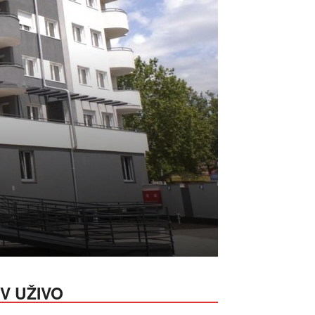
V UŽIVO