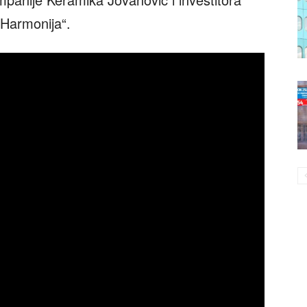
„Harmonija“.