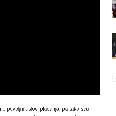
o povoljni uslovi plaćanja, pa tako svu