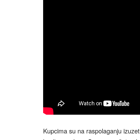
Kupcima su na raspolaganju izuzetn