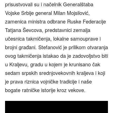
prisustvovali su i načelnik Generalštaba
Vojske Srbije general Milan Mojsilović,
zamenica ministra odbrane Ruske Federacije
Tatjana Ševcova, predstavnici zemalja
učesnica takmičenja, lokalne samouprave i
brojni građani. Stefanović je prilikom otvaranja
ovog takmičenja istakao da je zadovoljstvo biti
u Kraljevu, gradu u kojem je krunisano čak
sedam srpskih srednjovekovnih kraljeva i koji
je prava riznica vojničke tradicije i naše
bogate ratničke istorije kroz vekove.