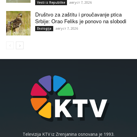
август 7, 2026
Vesti iz Republike
Društvo za zaštitu i proučavanje ptica
Srbije: Orao Feliks je ponovo na slobodi
август 7, 2026
Ekologija
Televizija KTV iz Zrenjanina osnovana je 1993.