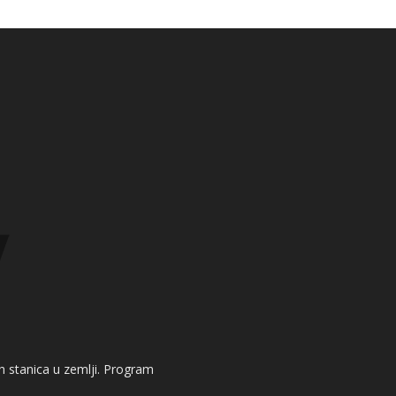
kih stanica u zemlji. Program