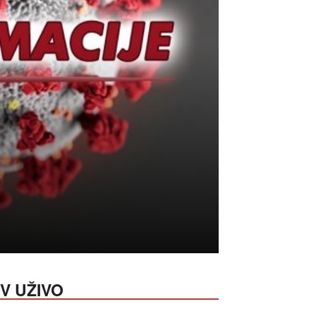
V UŽIVO