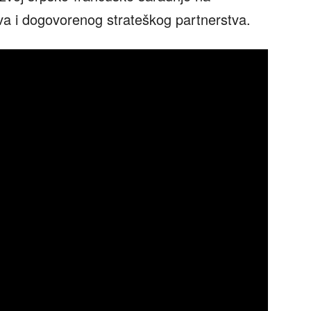
tva i dogovorenog strateškog partnerstva.