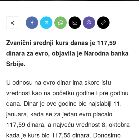
Zvanični srednji kurs danas je 117,59
dinara za evro, objavila je Narodna banka
Srbije.
U odnosu na evro dinar ima skoro istu
vrednost kao na početku godine i pre godinu
dana. Dinar je ove godine bio najslabiji 11.
januara, kada se za jedan evro plaćalo
117,59 dinara, a najveću vrednost 8. oktobra
kada je kurs bio 117,55 dinara. Donosimo