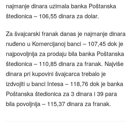
najmanje dinara uzimala banka Poštanska
štedionica – 106,55 dinara za dolar.
Za švajcarski franak danas je najmanje dinara
nuđeno u Komercijanoj banci – 107,45 dok je
najpovoljnija za prodaju bila banka Poštanska
štedionica – 110,85 dinara za franak. Najviše
dinara pri kupovini švajcarca trebalo je
izdvojiti u banci Intesa – 118,76 dok je banka
Poštanska štedionica za 3 dinara i 39 para
bila povoljnija – 115,37 dinara za franak.