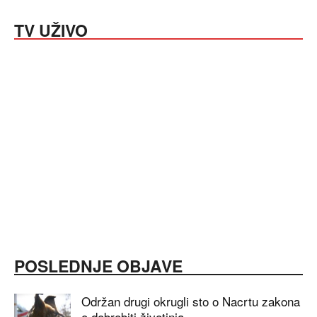
TV UŽIVO
POSLEDNJE OBJAVE
Održan drugi okrugli sto o Nacrtu zakona
o dobrobiti životinja