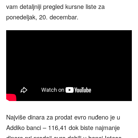
vam detaljniji pregled kursne liste za
ponedeljak, 20. decembar.
Najviše dinara za prodat evro nuđeno je u
Addiko banci – 116,41 dok biste najmanje
dinara pri prodaji evra dobili u banci Intesa –