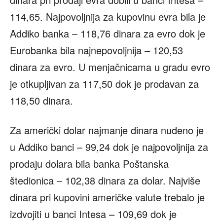
114,65. Najpovoljnija za kupovinu evra bila je
Addiko banka – 118,76 dinara za evro dok je
Eurobanka bila najnepovoljnija – 120,53
dinara za evro. U menjačnicama u gradu evro
je otkupljivan za 117,50 dok je prodavan za
118,50 dinara.
Za američki dolar najmanje dinara nuđeno je
u Addiko banci – 99,24 dok je najpovoljnija za
prodaju dolara bila banka Poštanska
štedionica – 102,38 dinara za dolar. Najviše
dinara pri kupovini američke valute trebalo je
izdvojiti u banci Intesa – 109,69 dok je