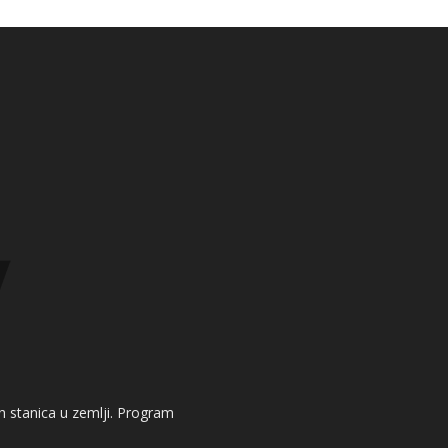
kih stanica u zemlji. Program