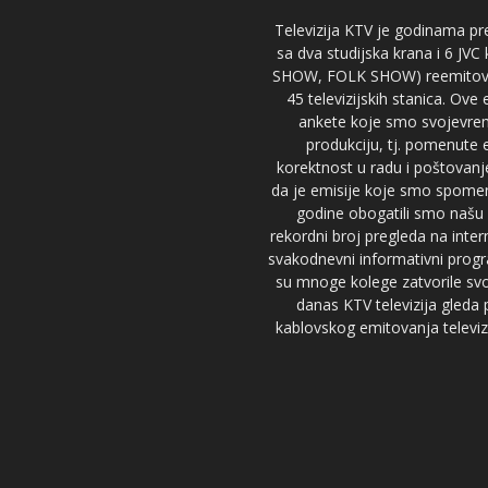
Televizija KTV je godinama pre
sa dva studijska krana i 6 JVC
SHOW, FOLK SHOW) reemitovalo 
45 televizijskih stanica. Ove
ankete koje smo svojevreme
produkciju, tj. pomenute e
korektnost u radu i poštovanj
da je emisije koje smo spomenu
godine obogatili smo našu 
rekordni broj pregleda na inter
svakodnevni informativni progr
su mnoge kolege zatvorile svoj
danas KTV televizija gled
kablovskog emitovanja televizi