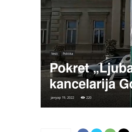
Vesti
Politika
Pokret „Ljuba
kancelarija G
јануар 19, 2022
220