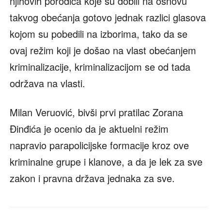
njihovih porodica koje su dobili na osnovu
takvog obećanja gotovo jednak razlici glasova
kojom su pobedili na izborima, tako da se
ovaj režim koji je došao na vlast obećanjem
kriminalizacije, kriminalizacijom se od tada
održava na vlasti.
Milan Veruović, bivši prvi pratilac Zorana
Đinđića je ocenio da je aktuelni režim
napravio parapolicijske formacije kroz ove
kriminalne grupe i klanove, a da je lek za sve
zakon i pravna država jednaka za sve.