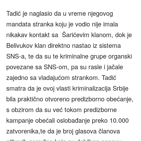
Tadić je naglasio da u vreme njegovog
mandata stranka koju je vodio nije imala
nikakav kontakt sa Šarićevim klanom, dok je
Belivukov klan direktno nastao iz sistema
SNS-a, te da su te kriminalne grupe organski
povezane sa SNS-om, pa su rasle i jačale
zajedno sa vladajućom strankom. Tadić
smatra da je ovoj vlasti kriminalizacija Srbije
bila praktično otvoreno predizborno obećanje,
s obzirom da su već tokom predizborne
kampanje obećali oslobađanje preko 10.000
zatvorenika,te da je broj glasova članova