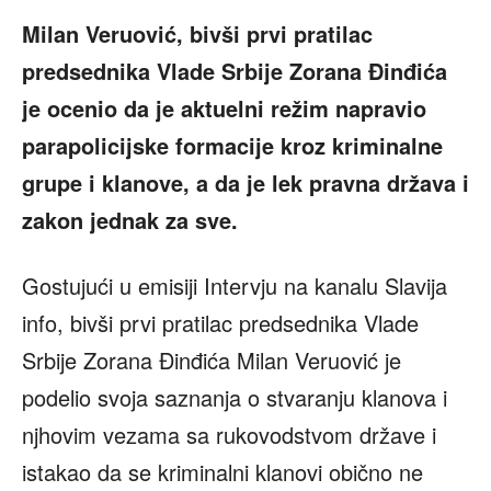
Milan Veruović, bivši prvi pratilac
predsednika Vlade Srbije Zorana Đinđića
je ocenio da je aktuelni režim napravio
parapolicijske formacije kroz kriminalne
grupe i klanove, a da je lek pravna država i
zakon jednak za sve.
Gostujući u emisiji Intervju na kanalu Slavija
info, bivši prvi pratilac predsednika Vlade
Srbije Zorana Đinđića Milan Veruović je
podelio svoja saznanja o stvaranju klanova i
njhovim vezama sa rukovodstvom države i
istakao da se kriminalni klanovi obično ne