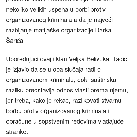
nekoliko velikih uspeha u borbi protiv
organizovanog kriminala a da je najveći
razbijanje mafijaške organizacije Darka
Šarića.
Upoređujući ovaj i klan Veljka Belivuka, Tadić
je izjavio da se u oba slučaja radi o
organizovanom kriminalu, dok suštinsku
razliku predstavlja odnos vlasti prema njemu,
jer treba, kako je rekao, razlikovati stvarnu
borbu protiv organizovanog kriminala i
obračune u sopstvenim redovima vladajuće
stranke.