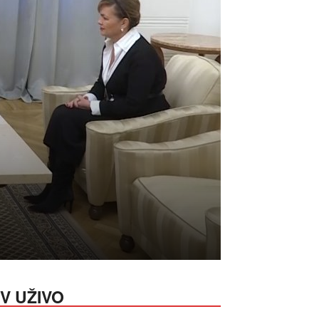
V UŽIVO