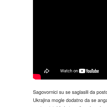
Sagovornici su se saglasili da posto
Ukrajina mogle dodatno da se anga