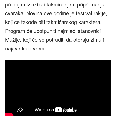
prodajnu izložbu i takmičenje u pripremanju
čvaraka. Novina ove godine je festival rakije,
koji će takođe biti takmičarskog karaktera.
Program će upotpuniti najmlađi stanovnici
Mužlje, koji će se potruditi da oteraju zimu i
najave lepo vreme.