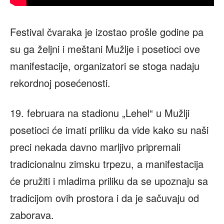
Festival čvaraka je izostao prošle godine pa
su ga željni i meštani Mužlje i posetioci ove
manifestacije, organizatori se stoga nadaju
rekordnoj posećenosti.
19. februara na stadionu „Lehel“ u Mužlji
posetioci će imati priliku da vide kako su naši
preci nekada davno marljivo pripremali
tradicionalnu zimsku trpezu, a manifestacija
će pružiti i mladima priliku da se upoznaju sa
tradicijom ovih prostora i da je sačuvaju od
zaborava.